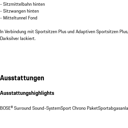
- Sitzmittelbahn hinten
- Sitzwangen hinten
- Mitteltunnel Fond
In Verbindung mit Sportsitzen Plus und Adaptiven Sportsitzen Plus
Darksilver lackiert.
Ausstattungen
Ausstattungshighlights
BOSE® Surround Sound-System
Sport Chrono Paket
Sportabgasanl