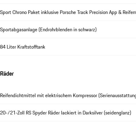
Sport Chrono Paket inklusive Porsche Track Precision App & Reife
Sportabgasanlage (Endrohrblenden in schwarz)
84 Liter Kraftstofftank
Räder
Reifendichtmittel mit elektrischem Kompressor (Serienausstattung 
20-/21-Zoll RS Spyder Räder lackiert in Darksilver (seidenglanz)