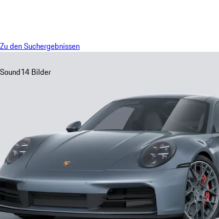
Menü
Zu den Suchergebnissen
Sound
14 Bilder