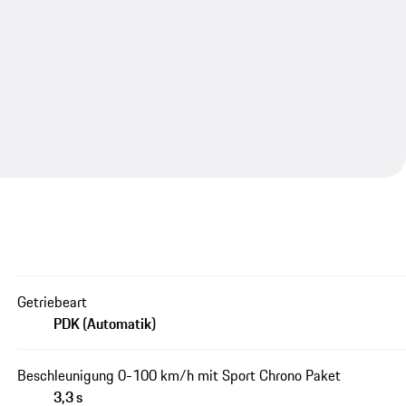
Getriebeart
PDK (Automatik)
Beschleunigung 0-100 km/h mit Sport Chrono Paket
3,3 s