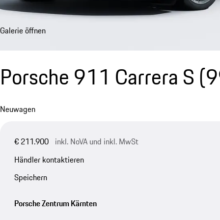
Galerie öffnen
Porsche 911 Carrera S
(9
Neuwagen
€ 211.900
inkl. NoVA und inkl. MwSt
Händler kontaktieren
Speichern
Porsche Zentrum Kärnten