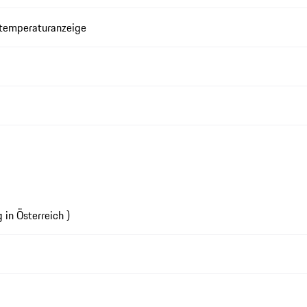
ntemperaturanzeige
in Österreich )