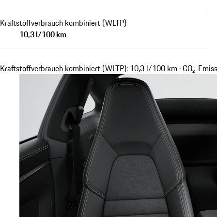
Kraftstoffverbrauch kombiniert (WLTP)
10,3 l/100 km
Kraftstoffverbrauch kombiniert (WLTP): 10,3 l/100 km · CO₂-Emi