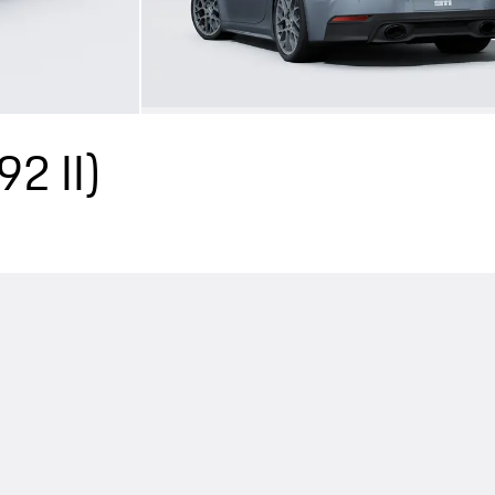
92 II)