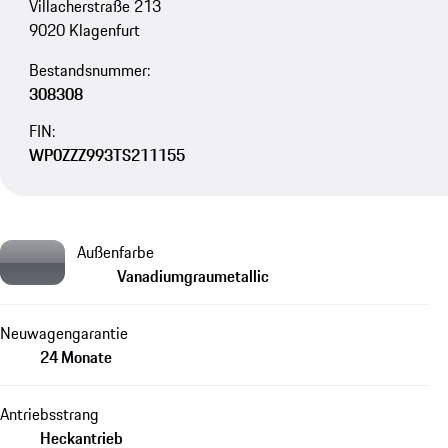
Villacherstraße 213
9020 Klagenfurt
Bestandsnummer:
308308
FIN:
WP0ZZZ993TS211155
Außenfarbe
Vanadiumgraumetallic
Neuwagengarantie
24 Monate
Antriebsstrang
Heckantrieb