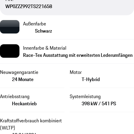
WP0ZZZ992TS221658
Außenfarbe
Schwarz
Innenfarbe & Material
Race-Tex Ausstattung mit erweiterten Lederumfängen
Neuwagengarantie
Motor
24 Monate
T-Hybrid
Antriebsstrang
Systemleistung
Heckantrieb
398 kW / 541 PS
Kraftstoffverbrauch kombiniert
(WLTP)