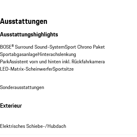
Ausstattungen
Ausstattungshighlights
BOSE® Surround Sound-System
Sport Chrono Paket
Sportabgasanlage
Hinterachslenkung
ParkAssistent vorn und hinten inkl. Rückfahrkamera
LED-Matrix-Scheinwerfer
Sportsitze
Sonderausstattungen
Exterieur
Elektrisches Schiebe-/Hubdach