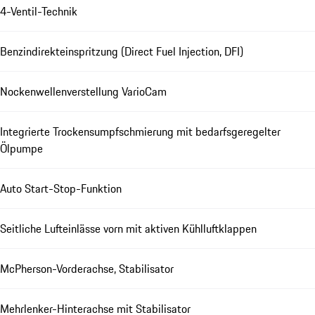
4-Ventil-Technik
Benzindirekteinspritzung (Direct Fuel Injection, DFI)
Nockenwellenverstellung VarioCam
Integrierte Trockensumpfschmierung mit bedarfsgeregelter
Ölpumpe
Auto Start-Stop-Funktion
Seitliche Lufteinlässe vorn mit aktiven Kühlluftklappen
McPherson-Vorderachse, Stabilisator
Mehrlenker-Hinterachse mit Stabilisator