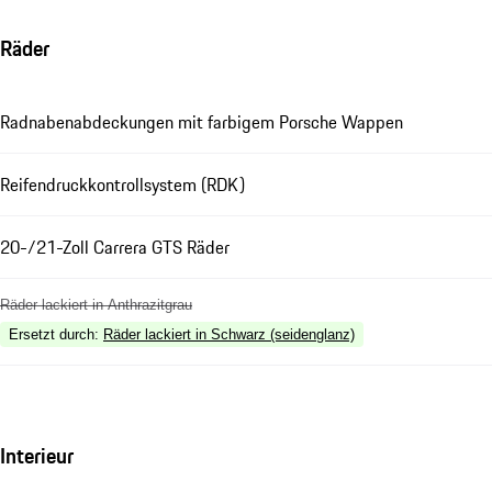
Räder
Radnabenabdeckungen mit farbigem Porsche Wappen
Reifendruckkontrollsystem (RDK)
20-/21-Zoll Carrera GTS Räder
Räder lackiert in Anthrazitgrau
Ersetzt durch
:
Räder lackiert in Schwarz (seidenglanz)
Interieur