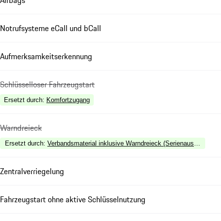
Airbags
Notrufsysteme eCall und bCall
Aufmerksamkeitserkennung
Schlüsselloser Fahrzeugstart
Ersetzt durch
:
Komfortzugang
Warndreieck
Ersetzt durch
:
Verbandsmaterial inklusive Warndreieck (Serienausstattung i
Zentralverriegelung
Fahrzeugstart ohne aktive Schlüsselnutzung