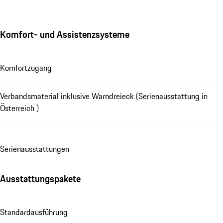
Komfort- und Assistenzsysteme
Komfortzugang
Verbandsmaterial inklusive Warndreieck (Serienausstattung in
Österreich )
Se­ri­en­aus­stat­tungen
Ausstattungspakete
Standardausführung