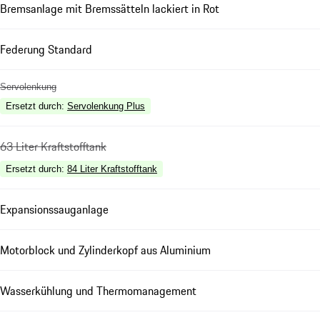
Bremsanlage mit Bremssätteln lackiert in Rot
Federung Standard
Servolenkung
Ersetzt durch
:
Servolenkung Plus
63 Liter Kraftstofftank
Ersetzt durch
:
84 Liter Kraftstofftank
Expansionssauganlage
Motorblock und Zylinderkopf aus Aluminium
Wasserkühlung und Thermomanagement