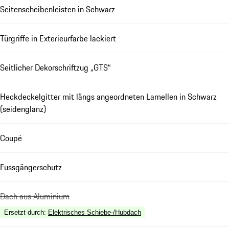
Seitenscheibenleisten in Schwarz
Türgriffe in Exterieurfarbe lackiert
Seitlicher Dekorschriftzug „GTS“
Heckdeckelgitter mit längs angeordneten Lamellen in Schwarz
(seidenglanz)
Coupé
Fussgängerschutz
Dach aus Aluminium
Ersetzt durch
:
Elektrisches Schiebe-/Hubdach