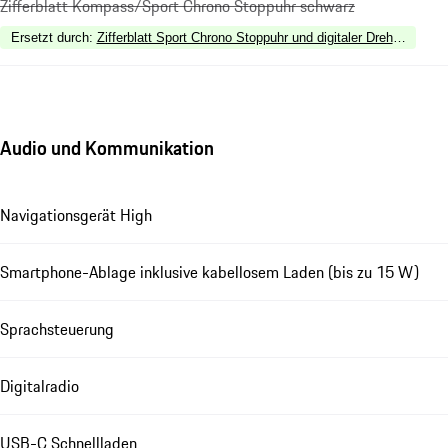
Zifferblatt Kompass/Sport Chrono Stoppuhr schwarz
Ersetzt durch
:
Zifferblatt Sport Chrono Stoppuhr und digitaler Drehzahlmess
Audio und Kommunikation
Navigationsgerät High
Smartphone-Ablage inklusive kabellosem Laden (bis zu 15 W)
Sprachsteuerung
Digitalradio
USB-C Schnellladen