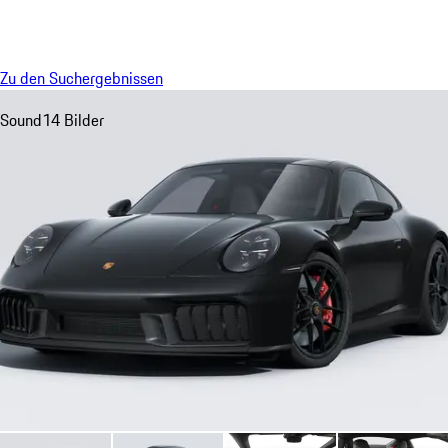
Menü
My sa
Zu den Suchergebnissen
Sound
14 Bilder