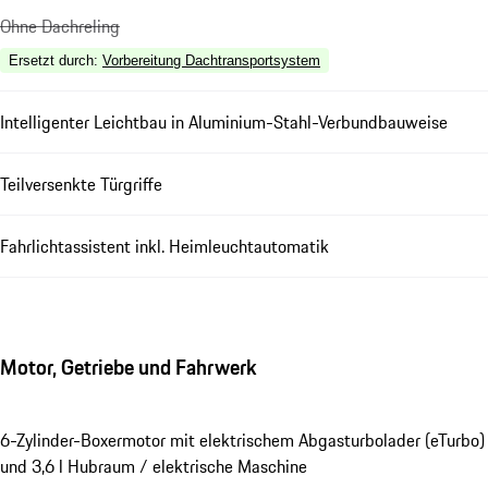
Ohne Dachreling
Ersetzt durch
:
Vorbereitung Dachtransportsystem
Intelligenter Leichtbau in Aluminium-Stahl-Verbundbauweise
Teilversenkte Türgriffe
Fahrlichtassistent inkl. Heimleuchtautomatik
Motor, Getriebe und Fahrwerk
6-Zylinder-Boxermotor mit elektrischem Abgasturbolader (eTurbo)
und 3,6 l Hubraum / elektrische Maschine