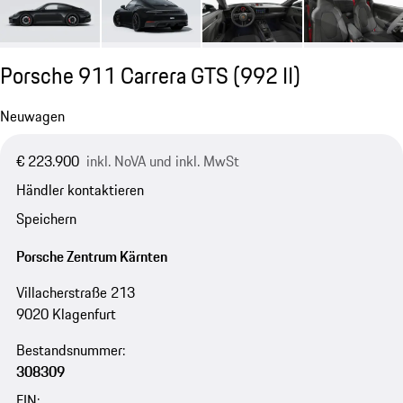
Porsche 911 Carrera GTS
(992 II)
Neuwagen
€ 223.900
inkl. NoVA und inkl. MwSt
Händler kontaktieren
Speichern
Porsche Zentrum Kärnten
Villacherstraße 213
9020 Klagenfurt
Bestandsnummer:
308309
FIN: