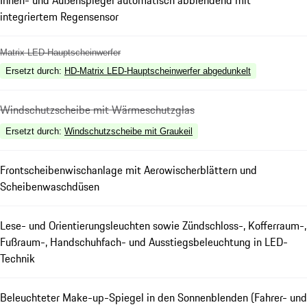
Innen- und Außenspiegel automatisch abblendend mit
integriertem Regensensor
Matrix LED-Hauptscheinwerfer
Ersetzt durch
:
HD-Matrix LED-Hauptscheinwerfer abgedunkelt
Windschutzscheibe mit Wärmeschutzglas
Ersetzt durch
:
Windschutzscheibe mit Graukeil
Frontscheibenwischanlage mit Aerowischerblättern und
Scheibenwaschdüsen
Lese- und Orientierungsleuchten sowie Zündschloss-, Kofferraum-,
Fußraum-, Handschuhfach- und Ausstiegsbeleuchtung in LED-
Technik
Beleuchteter Make-up-Spiegel in den Sonnenblenden (Fahrer- und