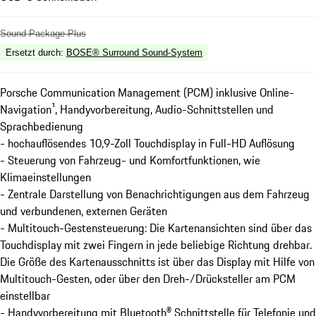
Sound Package Plus
Ersetzt durch
:
BOSE® Surround Sound-System
Porsche Communication Management (PCM) inklusive Online-
Navigation¹, Handyvorbereitung, Audio-Schnittstellen und
Sprachbedienung
- hochauflösendes 10,9-Zoll Touchdisplay in Full-HD Auflösung
- Steuerung von Fahrzeug- und Komfortfunktionen, wie
Klimaeinstellungen
- Zentrale Darstellung von Benachrichtigungen aus dem Fahrzeug
und verbundenen, externen Geräten
- Multitouch-Gestensteuerung: Die Kartenansichten sind über das
Touchdisplay mit zwei Fingern in jede beliebige Richtung drehbar.
Die Größe des Kartenausschnitts ist über das Display mit Hilfe von
Multitouch-Gesten, oder über den Dreh-/Drücksteller am PCM
einstellbar
- Handyvorbereitung mit Bluetooth® Schnittstelle für Telefonie und