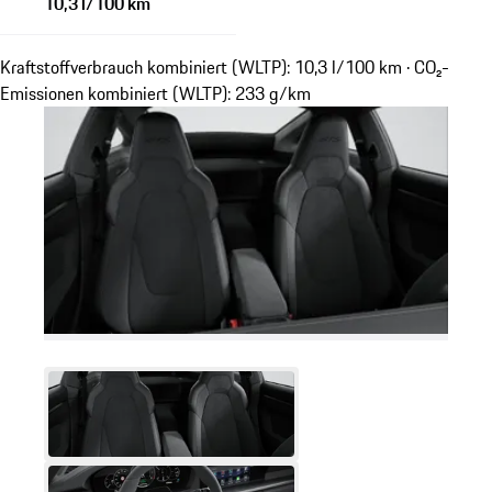
10,3 l/100 km
Kraftstoffverbrauch kombiniert (WLTP): 10,3 l/100 km · CO₂-
Emissionen kombiniert (WLTP): 233 g/km