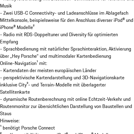
Musik
- Zwei USB-C Connectivity- und Ladeanschlüsse im Ablagefach
Mittelkonsole, beispielsweise für den Anschluss diverser iPod® und
iPhone® Modelle²
- Radio mit RDS-Doppeltuner und Diversity für optimierten
Empfang
- Sprachbedienung mit natürlicher Sprachinteraktion, Aktivierung
über „Hey Porsche“ und multimodaler Kartenbedienung
Online-Navigation¹ mit:
- Kartendaten der meisten europäischen Länder
- perspektivische Kartendarstellung und 3D-Navigationskarte
inklusive City³- und Terrain-Modelle mit überlagerter
Satellitenkarte
- dynamische Routenberechnung mit online Echtzeit-Verkehr und
Routenmonitor zur übersichtlichen Darstellung von Baustellen und
Staus
Hinweise:
¹ benötigt Porsche Connect