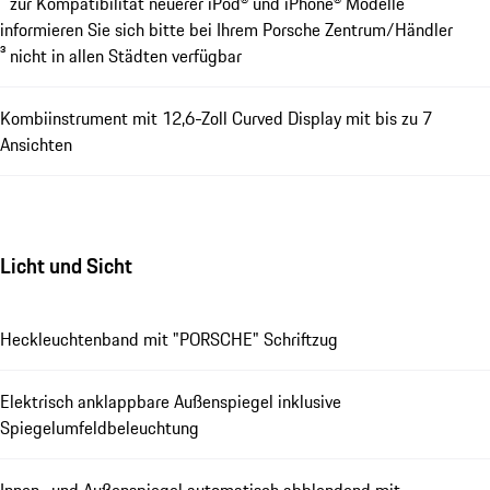
² zur Kompatibilität neuerer iPod® und iPhone® Modelle
informieren Sie sich bitte bei Ihrem Porsche Zentrum/Händler
³ nicht in allen Städten verfügbar
Kombiinstrument mit 12,6-Zoll Curved Display mit bis zu 7
Ansichten
Licht und Sicht
Heckleuchtenband mit "PORSCHE" Schriftzug
Elektrisch anklappbare Außenspiegel inklusive
Spiegelumfeldbeleuchtung