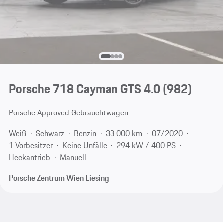
Porsche 718 Cayman GTS 4.0
(982)
Porsche Approved Gebrauchtwagen
Weiß
Schwarz
Benzin
33 000 km
07/2020
1 Vorbesitzer
Keine Unfälle
294 kW / 400 PS
Heckantrieb
Manuell
Porsche Zentrum Wien Liesing