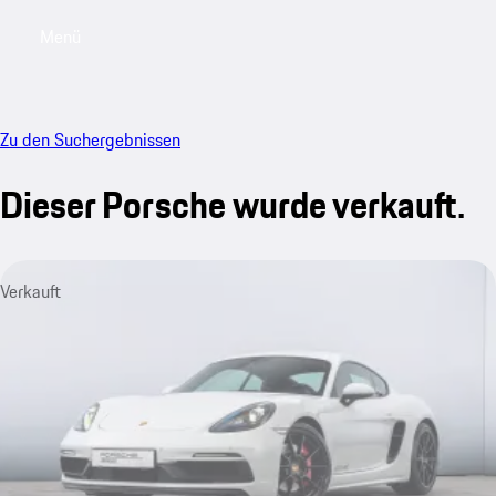
Menü
My sa
Zu den Suchergebnissen
Dieser Porsche wurde verkauft.
Verkauft