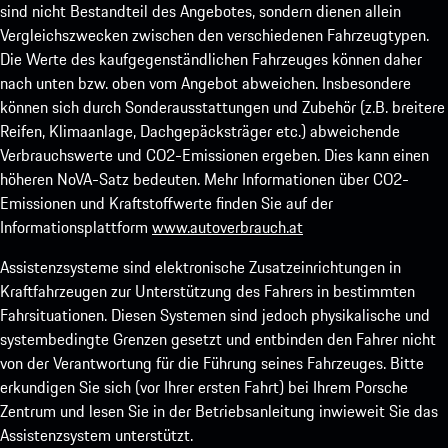
sind nicht Bestandteil des Angebotes, sondern dienen allein
Vergleichszwecken zwischen den verschiedenen Fahrzeugtypen.
Die Werte des kaufgegenständlichen Fahrzeuges können daher
nach unten bzw. oben vom Angebot abweichen. Insbesondere
können sich durch Sonderausstattungen und Zubehör (z.B. breitere
Reifen, Klimaanlage, Dachgepäcksträger etc.) abweichende
Verbrauchswerte und CO2-Emissionen ergeben. Dies kann einen
höheren NoVA-Satz bedeuten. Mehr Informationen über CO2-
Emissionen und Kraftstoffwerte finden Sie auf der
Informationsplattform
www.autoverbrauch.at
Assistenzsysteme sind elektronische Zusatzeinrichtungen in
Kraftfahrzeugen zur Unterstützung des Fahrers in bestimmten
Fahrsituationen. Diesen Systemen sind jedoch physikalische und
systembedingte Grenzen gesetzt und entbinden den Fahrer nicht
von der Verantwortung für die Führung seines Fahrzeuges. Bitte
erkundigen Sie sich (vor Ihrer ersten Fahrt) bei Ihrem Porsche
Zentrum und lesen Sie in der Betriebsanleitung inwieweit Sie das
Assistenzsystem unterstützt.