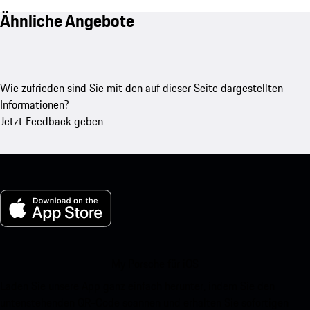
Ähnliche Angebote
Wie zufrieden sind Sie mit den auf dieser Seite dargestellten
Informationen?
Jetzt Feedback geben
My Porsche für iOS
Laden Sie unsere App ganz einfach herunter, indem Sie den
untenstehenden QR-Code scannen und erhalten Sie sofortigen