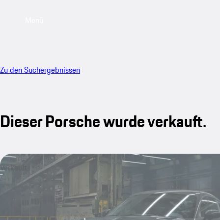
Menü
Zu den Suchergebnissen
Dieser Porsche wurde verkauft.
Verkauft