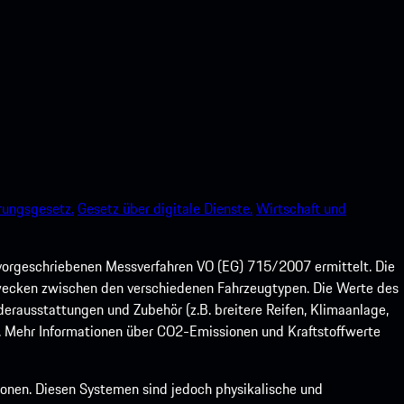
rungsgesetz.
Gesetz über digitale Dienste.
Wirtschaft und
orgeschriebenen Messverfahren VO (EG) 715/2007 ermittelt. Die
szwecken zwischen den verschiedenen Fahrzeugtypen. Die Werte des
ausstattungen und Zubehör (z.B. breitere Reifen, Klimaanlage,
 Mehr Informationen über CO2-Emissionen und Kraftstoffwerte
ionen. Diesen Systemen sind jedoch physikalische und