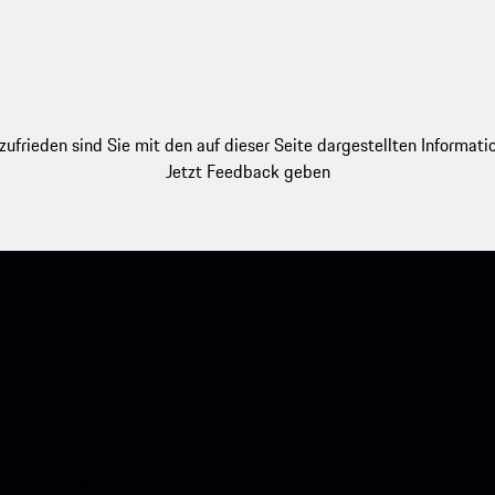
zufrieden sind Sie mit den auf dieser Seite dargestellten Informati
Jetzt Feedback geben
nstehenden QR-Code