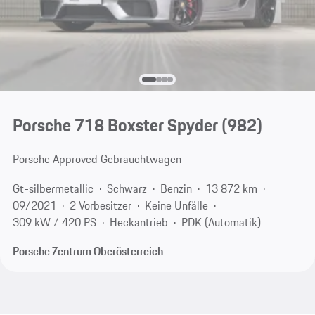
Porsche 718 Boxster Spyder
(982)
Porsche Approved Gebrauchtwagen
Gt-silbermetallic
Schwarz
Benzin
13 872 km
09/2021
2 Vorbesitzer
Keine Unfälle
309 kW / 420 PS
Heckantrieb
PDK (Automatik)
Porsche Zentrum Oberösterreich