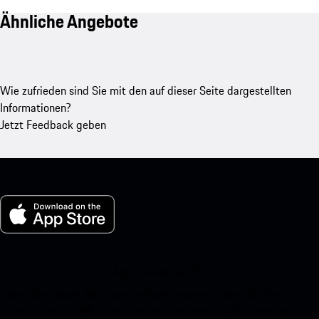
Ähnliche Angebote
Wie zufrieden sind Sie mit den auf dieser Seite dargestellten
Informationen?
Jetzt Feedback geben
My Porsche für iOS
Laden Sie unsere App ganz einfach herunter, indem Sie den
untenstehenden QR-Code scannen und erhalten Sie sofortigen