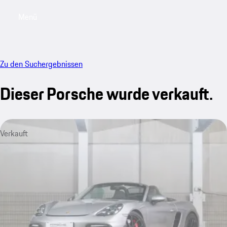
Menü
My sa
Zu den Suchergebnissen
Dieser Porsche wurde verkauft.
Verkauft