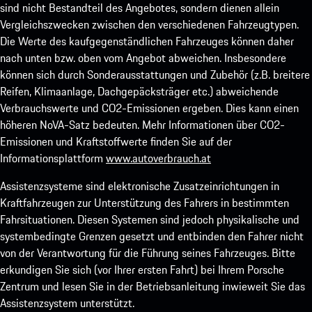
sind nicht Bestandteil des Angebotes, sondern dienen allein
Vergleichszwecken zwischen den verschiedenen Fahrzeugtypen.
Die Werte des kaufgegenständlichen Fahrzeuges können daher
nach unten bzw. oben vom Angebot abweichen. Insbesondere
können sich durch Sonderausstattungen und Zubehör (z.B. breitere
Reifen, Klimaanlage, Dachgepäcksträger etc.) abweichende
Verbrauchswerte und CO2-Emissionen ergeben. Dies kann einen
höheren NoVA-Satz bedeuten. Mehr Informationen über CO2-
Emissionen und Kraftstoffwerte finden Sie auf der
Informationsplattform
www.autoverbrauch.at
Assistenzsysteme sind elektronische Zusatzeinrichtungen in
Kraftfahrzeugen zur Unterstützung des Fahrers in bestimmten
Fahrsituationen. Diesen Systemen sind jedoch physikalische und
systembedingte Grenzen gesetzt und entbinden den Fahrer nicht
von der Verantwortung für die Führung seines Fahrzeuges. Bitte
erkundigen Sie sich (vor Ihrer ersten Fahrt) bei Ihrem Porsche
Zentrum und lesen Sie in der Betriebsanleitung inwieweit Sie das
Assistenzsystem unterstützt.