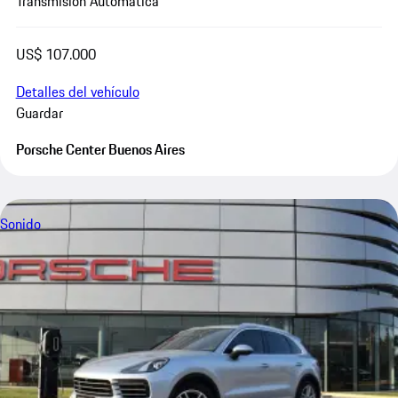
Transmisión Automática
US$ 107.000
Detalles del vehículo
Guardar
Porsche Center Buenos Aires
Sonido