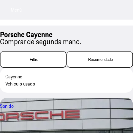
Menú
My sa
Porsche Cayenne
Comprar de segunda mano.
Filtro
Recomendado
Cayenne
Vehículo usado
Sonido