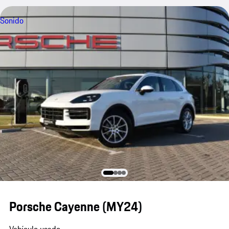
Sonido
Porsche Cayenne (MY24)
Vehículo usado