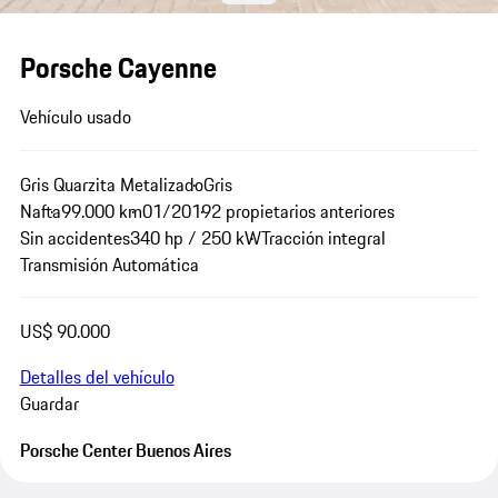
Porsche Cayenne
Vehículo usado
Gris Quarzita Metalizado
Gris
Nafta
99.000 km
01/2019
2 propietarios anteriores
Sin accidentes
340 hp / 250 kW
Tracción integral
Transmisión Automática
US$ 90.000
Detalles del vehículo
Guardar
Porsche Center Buenos Aires