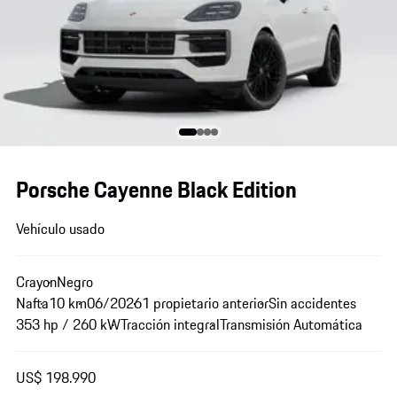
Porsche Cayenne Black Edition
Vehículo usado
Crayon
Negro
Nafta
10 km
06/2026
1 propietario anterior
Sin accidentes
353 hp / 260 kW
Tracción integral
Transmisión Automática
US$ 198.990