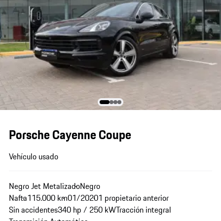
Porsche Cayenne Coupe
Vehículo usado
Negro Jet Metalizado
Negro
Nafta
115.000 km
01/2020
1 propietario anterior
Sin accidentes
340 hp / 250 kW
Tracción integral