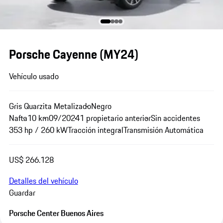
Porsche Cayenne (MY24)
Vehículo usado
Gris Quarzita Metalizado
Negro
Nafta
10 km
09/2024
1 propietario anterior
Sin accidentes
353 hp / 260 kW
Tracción integral
Transmisión Automática
US$ 266.128
Detalles del vehículo
Guardar
Porsche Center Buenos Aires