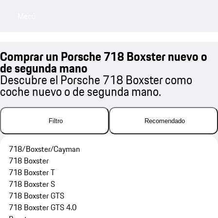
Menú
My sa
Comprar un Porsche 718 Boxster nuevo o
de segunda mano
Descubre el Porsche 718 Boxster como
coche nuevo o de segunda mano.
Filtro
Recomendado
718/Boxster/Cayman
718 Boxster
718 Boxster T
718 Boxster S
718 Boxster GTS
718 Boxster GTS 4.0