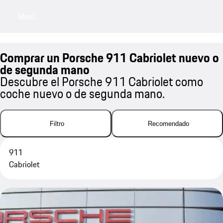
Menú
My sa
Comprar un Porsche 911 Cabriolet nuevo o
de segunda mano
Descubre el Porsche 911 Cabriolet como
coche nuevo o de segunda mano.
Filtro
Recomendado
911
Cabriolet