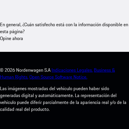
En general, ¿Cuán satisfecho está con la información disponible en
esta página?
Opine ahora
©
2026
Nordenwagen S.A
Indicaciones Legales.
Business &
Human Rights.
Open Source Software Notice.
Las imágenes mostradas del vehículo pueden haber sido
generadas digital y automáticamente. La representación del
vehículo puede diferir parcialmente de la apariencia real y/o de la
calidad real del producto.