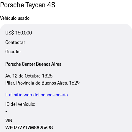
Porsche Taycan 4S
Vehículo usado
US$ 150.000
Contactar
Guardar
Porsche Center Buenos Aires
AV. 12 de Octubre 1325
Pilar, Provincia de Buenos Aires, 1629
Ir al sitio web del concesionario
ID del vehículo:
-
VIN:
WP0ZZZY1ZMSA25698