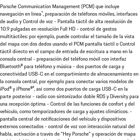
Porsche Communication Management (PCM) que incluye
navegación en línea¹, preparación de teléfonos móviles, interfaces
de audio y Control de voz - Pantalla táctil de alta resolución de
10.9 pulgadas en resolución Full HD - control de gestos
multitáctiles: por ejemplo, puede controlar el tamaño de la vista
del mapa con dos dedos usando el PCM pantalla táctil o Control
táctil directo en el campo de entrada de escritura a mano en la
consola central - preparación del teléfono móvil con interfaz
Bluetooth® para teléfono y música - dos puertos de carga y
conectividad USB-C en el compartimiento de almacenamiento en
la consola central, por ejemplo para conectar varios modelos de
iPod® y iPhone®², así como dos puertos de carga USB-C en la
parte posterior - radio con sintonizador doble RDS y Diversity para
una recepción óptima - Control de las funciones de confort y del
vehículo, como temporizadores de carga y ajustes climáticos. -
pantalla central de notificaciones del vehículo y dispositivos
externos conectados - control de voz con interacción natural del
habla, activación a través de "Hey Porsche" y operación de mapa