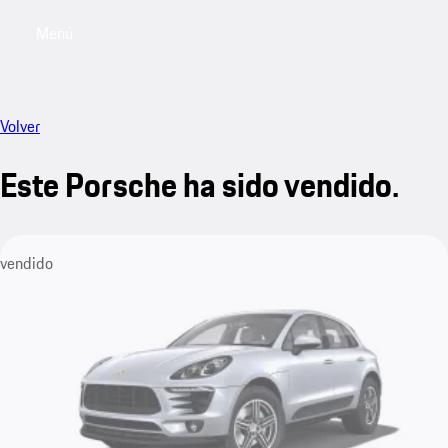
Menú
My sa
Volver
Este Porsche ha sido vendido.
vendido