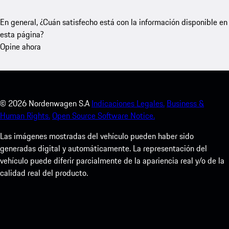
En general, ¿Cuán satisfecho está con la información disponible en
esta página?
Opine ahora
©
2026
Nordenwagen S.A
Indicaciones Legales.
Business &
Human Rights.
Open Source Software Notice.
Las imágenes mostradas del vehículo pueden haber sido
generadas digital y automáticamente. La representación del
vehículo puede diferir parcialmente de la apariencia real y/o de la
calidad real del producto.