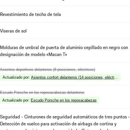
Revestimiento de techo de tela
Viseras de sol
Molduras de umbral de puerta de aluminio cepillado en negro con
designación de modelo «Macan T»
Asientos deportivos delanteros (8 posiciones, eléctricos)
Actualizado por
:
Asientos confort delanteros (14 posiciones, eléctricos)
Escudo Porsche en los reposacabezas delanteros
Actualizado por
:
Escudo Porsche en los reposacabezas
Seguridad - Cinturones de seguridad automáticos de tres puntos -
Detección de vuelco para activación de airbags de cortina y