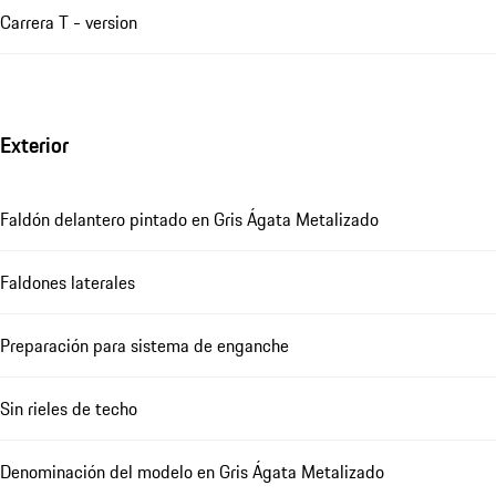
Carrera T - version
Exterior
Faldón delantero pintado en Gris Ágata Metalizado
Faldones laterales
Preparación para sistema de enganche
Sin rieles de techo
Denominación del modelo en Gris Ágata Metalizado