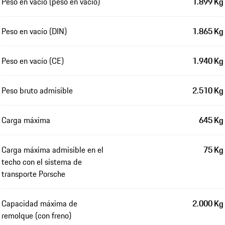
Peso en vacío (peso en vacío)
1.899 Kg
Peso en vacío (DIN)
1.865 Kg
Peso en vacío (CE)
1.940 Kg
Peso bruto admisible
2.510 Kg
Carga máxima
645 Kg
Carga máxima admisible en el
75 Kg
techo con el sistema de
transporte Porsche
Capacidad máxima de
2.000 Kg
remolque (con freno)