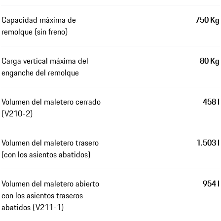
Capacidad máxima de
750 Kg
remolque (sin freno)
Carga vertical máxima del
80 Kg
enganche del remolque
Volumen del maletero cerrado
458 l
(V210-2)
Volumen del maletero trasero
1.503 l
(con los asientos abatidos)
Volumen del maletero abierto
954 l
con los asientos traseros
abatidos (V211-1)