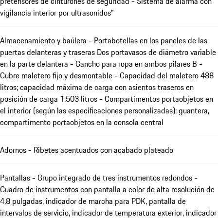
pretensores de cinturones de seguridad - Sistema de alarma con
vigilancia interior por ultrasonidos"
Almacenamiento y baúlera - Portabotellas en los paneles de las
puertas delanteras y traseras Dos portavasos de diámetro variable
en la parte delantera - Gancho para ropa en ambos pilares B -
Cubre maletero fijo y desmontable - Capacidad del maletero 488
litros; capacidad máxima de carga con asientos traseros en
posición de carga 1.503 litros - Compartimentos portaobjetos en
el interior (según las especificaciones personalizadas): guantera,
compartimento portaobjetos en la consola central
Adornos - Ribetes acentuados con acabado plateado
Pantallas - Grupo integrado de tres instrumentos redondos -
Cuadro de instrumentos con pantalla a color de alta resolución de
4,8 pulgadas, indicador de marcha para PDK, pantalla de
intervalos de servicio, indicador de temperatura exterior, indicador