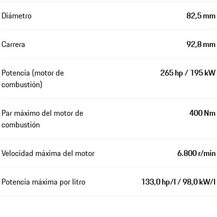
Diámetro
82,5 mm
Carrera
92,8 mm
Potencia (motor de
265 hp / 195 kW
combustión)
Par máximo del motor de
400 Nm
combustión
Velocidad máxima del motor
6.800 r/min
Potencia máxima por litro
133,0 hp/l / 98,0 kW/l