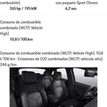
combustión)
con paquete Sport Chrono
265 hp / 195 kW
6,2 sec
Consumo de combustible
combinado (WLTP, Vehicle
High)
10,8 l/100 km
Consumo de combustible combinado (WLTP, Vehicle High): 10,8
l/100 km · Emisiones de CO2 combinadas (WLTP, vehículo alto):
244 g/km