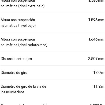
Altura con suspensión
1.586 mm
neumática (nivel extra bajo)
Altura con suspensión
1.596 mm
neumática (nivel bajo)
Altura con suspensión
1.646 mm
neumática (nivel todoterreno)
Distancia entre ejes
2.807 mm
Diámetro de giro
12,0 m
Diámetro de giro de la vía de
11,2 m
los neumáticos