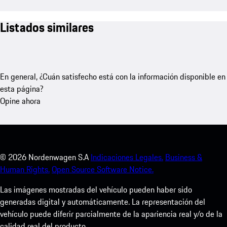
Listados similares
En general, ¿Cuán satisfecho está con la información disponible en
esta página?
Opine ahora
©
2026
Nordenwagen S.A
Indicaciones Legales.
Business &
Human Rights.
Open Source Software Notice.
Las imágenes mostradas del vehículo pueden haber sido
generadas digital y automáticamente. La representación del
vehículo puede diferir parcialmente de la apariencia real y/o de la
calidad real del producto.