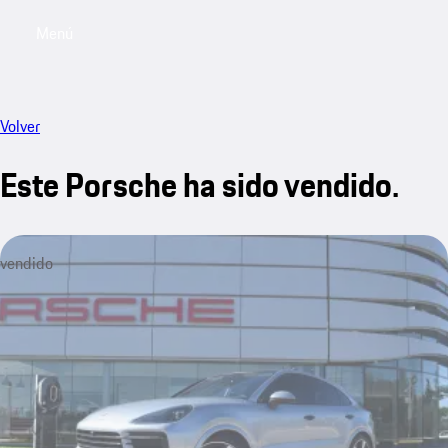
Menú
My sa
Volver
Este Porsche ha sido vendido.
vendido