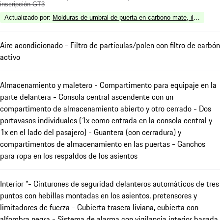
inscripción GT3
Actualizado por
:
Molduras de umbral de puerta en carbono mate, iluminada
Aire acondicionado - Filtro de partículas/polen con filtro de carbón
activo
Almacenamiento y maletero - Compartimento para equipaje en la
parte delantera - Consola central ascendente con un
compartimento de almacenamiento abierto y otro cerrado - Dos
portavasos individuales (1x como entrada en la consola central y
1x en el lado del pasajero) - Guantera (con cerradura) y
compartimentos de almacenamiento en las puertas - Ganchos
para ropa en los respaldos de los asientos
Interior "- Cinturones de seguridad delanteros automáticos de tres
puntos con hebillas montadas en los asientos, pretensores y
limitadores de fuerza - Cubierta trasera liviana, cubierta con
alfombra negra - Sistema de alarma con vigilancia interior basada