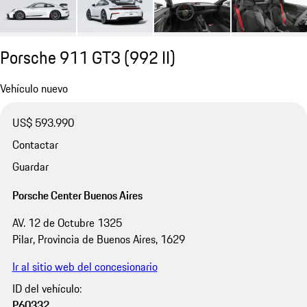
Porsche 911 GT3
(992 II)
Vehículo nuevo
US$ 593.990
Contactar
Guardar
Porsche Center Buenos Aires
AV. 12 de Octubre 1325
Pilar, Provincia de Buenos Aires, 1629
Ir al sitio web del concesionario
ID del vehículo:
P60332