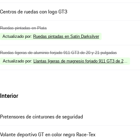
Centros de ruedas con logo GT3
Ruedas pintadas en Plata
Actualizado por
:
Ruedas pintadas en Satin Darksilver
Ruedas ligeras de aluminio forjado 911 GT3 de 20 y 21 pulgadas
Actualizado por
:
Llantas ligeras de magnesio forjado 911 GT3 de 20/21 pul
Interior
Pretensores de cinturones de seguridad
Volante deportivo GT en color negro Race-Tex