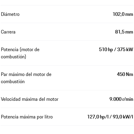
Diámetro
102,0 mm
Carrera
81,5 mm
Potencia (motor de
510 hp / 375 kW
combustión)
Par máximo del motor de
450 Nm
combustión
Velocidad máxima del motor
9.000 r/min
Potencia máxima por litro
127,0 hp/l / 93,0 kW/l