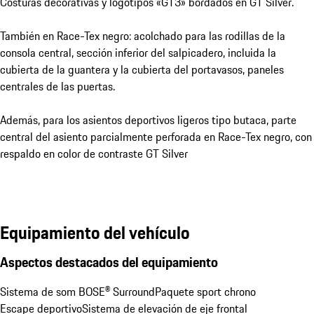
Costuras decorativas y logotipos «GT3» bordados en GT Silver.
También en Race-Tex negro: acolchado para las rodillas de la
consola central, sección inferior del salpicadero, incluida la
cubierta de la guantera y la cubierta del portavasos, paneles
centrales de las puertas.
Además, para los asientos deportivos ligeros tipo butaca, parte
central del asiento parcialmente perforada en Race-Tex negro, con
respaldo en color de contraste GT Silver
Equipamiento del vehículo
Aspectos destacados del equipamiento
Sistema de som BOSE® Surround
Paquete sport chrono
Escape deportivo
Sistema de elevación de eje frontal