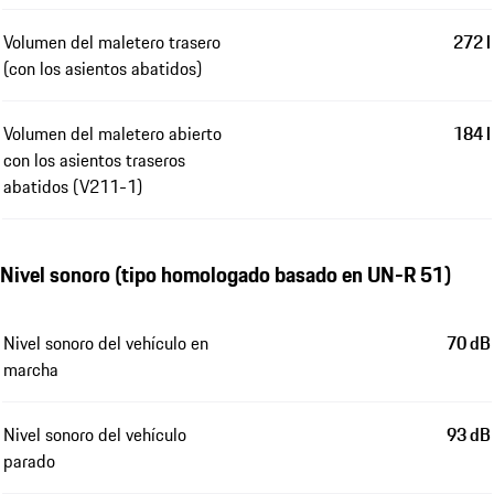
Volumen del maletero trasero
272 l
(con los asientos abatidos)
Volumen del maletero abierto
184 l
con los asientos traseros
abatidos (V211-1)
Nivel sonoro (tipo homologado basado en UN-R 51)
Nivel sonoro del vehículo en
70 dB
marcha
Nivel sonoro del vehículo
93 dB
parado