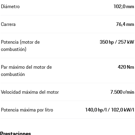
Diámetro
102,0 mm
Carrera
76,4 mm
Potencia (motor de
350 hp / 257 kW
combustión)
Par máximo del motor de
420 Nm
combustión
Velocidad máxima del motor
7.500 r/min
Potencia máxima por litro
140,0 hp/l / 102,0 kW/l
Prestaciones