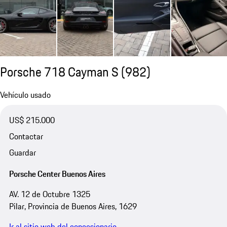
Porsche 718 Cayman S
(982)
Vehículo usado
US$ 215.000
Contactar
Guardar
Porsche Center Buenos Aires
AV. 12 de Octubre 1325
Pilar, Provincia de Buenos Aires, 1629
Ir al sitio web del concesionario