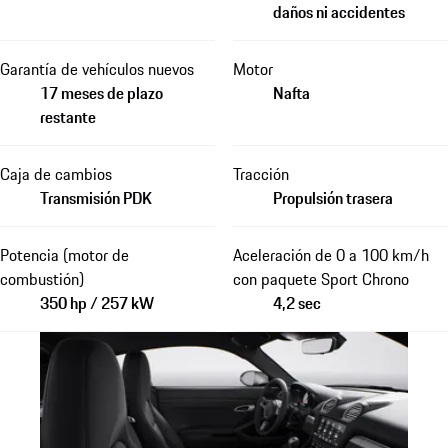
daños ni accidentes
Garantía de vehículos nuevos
Motor
17 meses de plazo
Nafta
restante
Caja de cambios
Tracción
Transmisión PDK
Propulsión trasera
Potencia (motor de
Aceleración de 0 a 100 km/h
combustión)
con paquete Sport Chrono
350 hp / 257 kW
4,2 sec