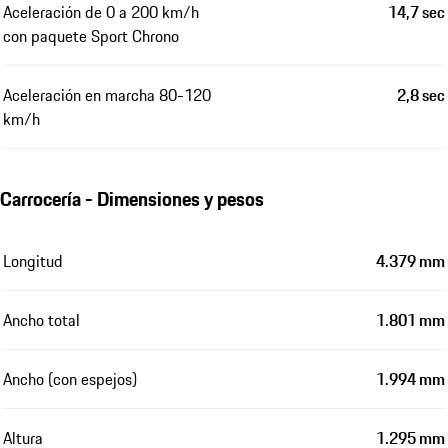
Aceleración de 0 a 200 km/h
14,7 sec
con paquete Sport Chrono
Aceleración en marcha 80-120
2,8 sec
km/h
Carrocería - Dimensiones y pesos
Longitud
4.379 mm
Ancho total
1.801 mm
Ancho (con espejos)
1.994 mm
Altura
1.295 mm