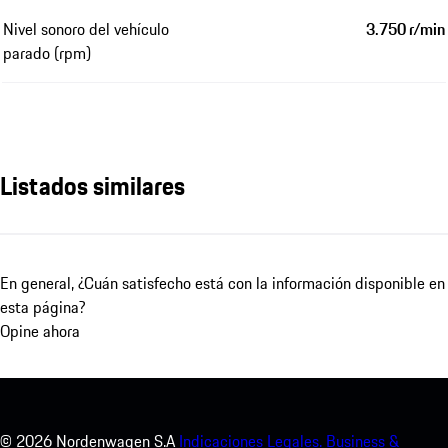
Nivel sonoro del vehículo
3.750 r/min
parado (rpm)
Listados similares
En general, ¿Cuán satisfecho está con la información disponible en
esta página?
Opine ahora
©
2026
Nordenwagen S.A
Indicaciones Legales.
Business &