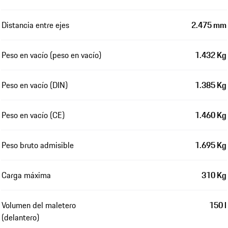
Distancia entre ejes
2.475 mm
Peso en vacío (peso en vacío)
1.432 Kg
Peso en vacío (DIN)
1.385 Kg
Peso en vacío (CE)
1.460 Kg
Peso bruto admisible
1.695 Kg
Carga máxima
310 Kg
Volumen del maletero
150 l
(delantero)