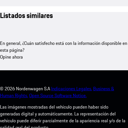
Listados similares
En general, ¿Cuán satisfecho está con la información disponible en
esta página?
Opine ahora
©
2026
Nordenwagen S.A
Indicaciones Legales.
Business &
Human Rights.
Open Source Software Notice.
Las imágenes mostradas del vehículo pueden haber sido
generadas digital y automáticamente. La representación del
vehículo puede diferir parcialmente de la apariencia real y/o de la
calidad real del producto.