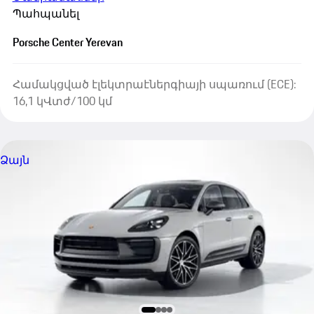
Պահպանել
Porsche Center Yerevan
Համակցված էլեկտրաէներգիայի սպառում (ECE):
16,1 կՎտժ/100 կմ
Ձայն