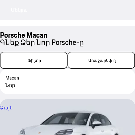
Մենյու
My sa
Porsche Macan
Գնեք Ձեր նոր Porsche-ը
Ֆիլտր
Առաջարկվող
Macan
Նոր
Ձայն