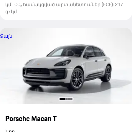
կմ · CO₂ համակցված արտանետումներ (ECE): 217
գ/կմ
Ձայն
Porsche Macan T
Նոր