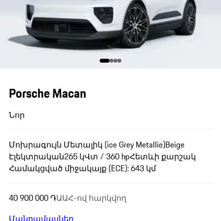
Porsche Macan
Նոր
Մոխրագույն Մետալիկ (ice Grey Metallic)
Beige
Էլեկտրական
265 կՎտ / 360 hp
Հետևի քարշակ
Համակցված միջակայք (ECE): 643 կմ
40 900 000 ֏
ԱԱՀ-ով հարկվող
Մանրամասներ