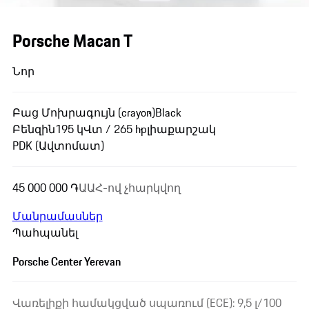
Porsche Macan T
Նոր
Բաց Մոխրագույն (crayon)
Black
Բենզին
195 կՎտ / 265 hp
լիաքարշակ
PDK (Ավտոմատ)
45 000 000 ֏
ԱԱՀ-ով չհարկվող
Մանրամասներ
Պահպանել
Porsche Center Yerevan
Վառելիքի համակցված սպառում (ECE): 9,5 լ/100