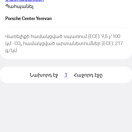
Պահպանել
Porsche Center Yerevan
Վառելիքի համակցված սպառում (ECE): 9,5 լ/100
կմ · CO₂ համակցված արտանետումներ (ECE): 217
գ/կմ
Նախորդ էջ
1
Հաջորդ էջը