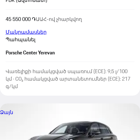
PDK (Ավտոմատ)
45 550 000 ֏
ԱԱՀ-ով չհարկվող
Մանրամասներ
Պահպանել
Porsche Center Yerevan
Վառելիքի համակցված սպառում (ECE): 9,5 լ/100
կմ · CO₂ համակցված արտանետումներ (ECE): 217
գ/կմ
Ձայն