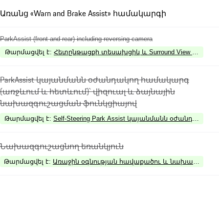
Առանց «Warn and Brake Assist» համակարգի
ParkAssist (front and rear) including reversing camera
Թարմացվել է
:
Հետընթացքի տեսախցիկ և Surround View համա
ParkAssist կայանմանն օժանդակող համակարգ
(առջևում և հետևում)՝ վիզուալ և ձայնային
նախազգուշացման ֆունկցիայով
Թարմացվել է
:
Self-Steering Park Assist կայանմանն օժանդակող
Նախազգուշացնող եռանկյուն
Թարմացվել է
:
Առաջին օգնության հավաքածու և նախազգուշաց