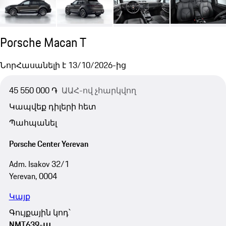
Porsche Macan T
Նոր
Հասանելի է 13/10/2026-ից
45 550 000 ֏
ԱԱՀ-ով չհարկվող
Կապվեք դիլերի հետ
Պահպանել
Porsche Center Yerevan
Adm. Isakov 32/1
Yerevan, 0004
Կայք
Գույքային կոդ՝
NMT639-ա