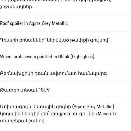
շրջանակներ
Roof spoiler in Agate Grey Metallic
Դռների բռնակներ՝ ներկված թափքի գույնով
Wheel arch covers painted in Black (high-gloss)
Բեռնախցիկի դռան ավտոմատ համակարգ
Թափքի տեսակ՝ SUV
Մոխրագույն մետալիկ գույնի (Agate Grey Metallic)
կողային ներդիրներ՝ փայլուն սև գույնի «Macan T»
տարբերանշանով