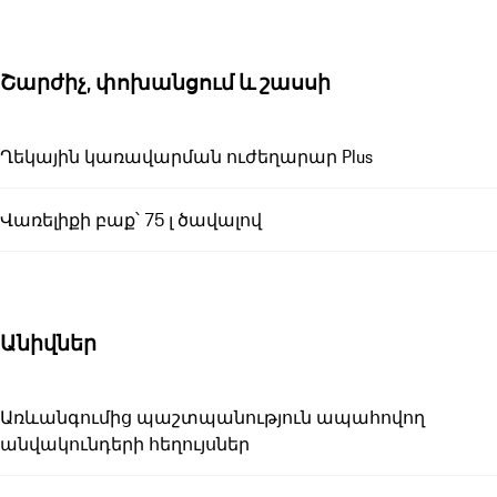
Շարժիչ, փոխանցում և շասսի
Ղեկային կառավարման ուժեղարար Plus
Վառելիքի բաք՝ 75 լ ծավալով
Անիվներ
Առևանգումից պաշտպանություն ապահովող
անվակունդերի հեղույսներ