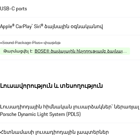
USB-C ports
Apple® CarPlay՝ Siri® ձայնային օգնականով
«Sound Package Plus» փաթեթ
Թարմացվել է
:
BOSE® ծավալային հնչողությամբ ձայնային հա
Լուսավորություն և տեսողություն
Լուսադիոդային հիմնական լուսարձակներ՝ ներառյալ
Porsche Dynamic Light System (PDLS)
Հետնամասի լուսադիոդային լապտերներ