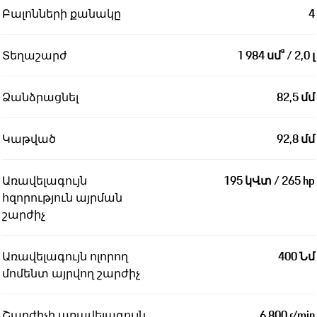
Բալոնների քանակը
4
Տեղաշարժ
1 984 սմ³ / 2,0 լ
Ձանձրացնել
82,5 մմ
Կաթված
92,8 մմ
Առավելագույն
195 կՎտ / 265 hp
հզորություն այրման
շարժիչ
Առավելագույն ոլորող
400 Նմ
մոմենտ այրվող շարժիչ
Շարժիչի առավելագույն
6 800 r/min