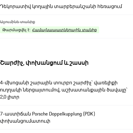
Դեկորատիվ կողային տարբերանշանի հեռացում
Ալյումինե տանիք
Թարմացվել է
:
Համայնապատկերային տանիք
Շարժիչ, փոխանցում և շասսի
4-մխոցանի շարային տուրբո շարժիչ՝ վառելիքի
ուղղակի ներցայտումով, աշխատանքային ծավալը՝
2,0 լիտր
7-աստիճան Porsche Doppelkupplung (PDK)
փոխանցումատուփ