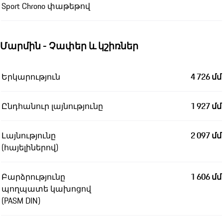
Sport Chrono փաթեթով
Մարմին - Չափեր և կշիռներ
Երկարություն
4 726 մմ
Ընդհանուր լայնությունը
1 927 մմ
Լայնությունը
2 097 մմ
(հայելիներով)
Բարձրությունը
1 606 մմ
պողպատե կախոցով
(PASM DIN)