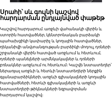
Սրահի՝ սև գույնի կաշվով
հարդարման ընդլայնված փաթեթ
Կաշվով հարդարում. առջևի վահանակի վերին և
ստորին հատվածներ, կենտրոնական բարձակի
պահախցիկի կափարիչ և կողային հատվածներ,
ղեկանիվի անվտանգության բարձիկի մոդուլ, դռների
շրջանակի վերին հատված առջևում և հետևում,
դռների պանելների արմնկակալներ և դռների
բռնակներ առջևում ու հետևում։ Կաշվե նստատեղեր՝
ներառյալ առջևի և հետևի նստատեղերի ներքին
գլանաբարձիկների, առջևի գլխակալների կողային
հատվածների, հետևի գլխակալների և առջևի
նստատեղերի թիկնակների եզրավորման
հարդարում կաշվով։