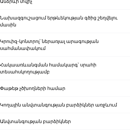
Անձրևի տվիչ
Նախազգուշացում երթևեկության գծից շեղվելու
մասին
Կրուիզ-կոնտրոլ՝ ներառյալ արագության
սահմանափակում
Հակաառևանգման համակարգ՝ սրահի
տեսահսկողությամբ
Փաթեթ չծխողների համար
Կողային անվտանգության բարձիկներ առջևում
Անվտանգության բարձիկներ