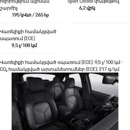
հզորություն այրման
Sport Chrono փաթեթով
շարժիչ
6,2 վրկ
195 կՎտ / 265 hp
Վառելիքի համակցված
սպառում (ECE)
9,5 լ/100 կմ
Վառելիքի համակցված սպառում (ECE): 9,5 լ/100 կմ ·
CO₂ համակցված արտանետումներ (ECE): 217 գ/կմ