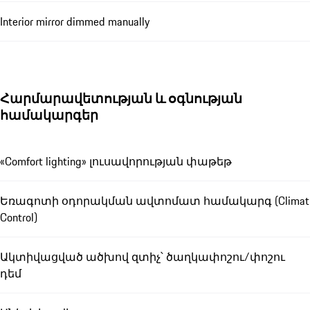
Interior mirror dimmed manually
Հարմարավետության և օգնության
համակարգեր
«Comfort lighting» լուսավորության փաթեթ
Եռագոտի օդորակման ավտոմատ համակարգ (Climat
Control)
Ակտիվացված ածխով զտիչ՝ ծաղկափոշու/փոշու
դեմ