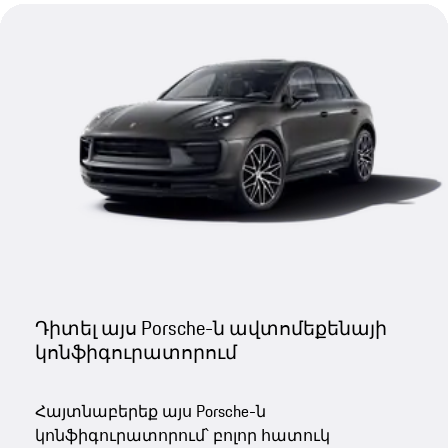
Դիտել այս Porsche-ն ավտոմեքենայի
կոնֆիգուրատորում
Հայտնաբերեք այս Porsche-ն
կոնֆիգուրատորում՝ բոլոր հատուկ