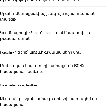
Սրահի՝ մետաքսափայլ սև գույնով հարդարման
փաթեթ
Կողմնացույցի/Sport Chrono վայրկենաչափի սև
թվատախտակ
Porsche-ի գերբ՝ առջևի գլխակալների վրա
Մանկական նստատեղի ամրացման ISOFIX
համակարգ, հետևում
Gear selector in leather
Անվտանգության ամրագոտիների նախագծման
համակարգ