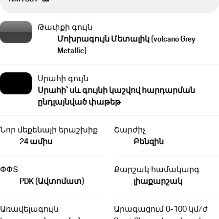
Թափքի գույն
Մոխրագույն Մետալիկ (volcano Grey
Metallic)
Սրահի գույն
Սրահի՝ սև գույնի կաշվով հարդարման
ընդլայնված փաթեթ
Նոր մեքենայի երաշխիք
Շարժիչ
24 ամիս
Բենզին
ՓՓՏ
Քարշակ համակարգ
PDK (Ավտոմատ)
լիաքարշակ
Առավելագույն
Արագացում 0-100 կմ/ժ