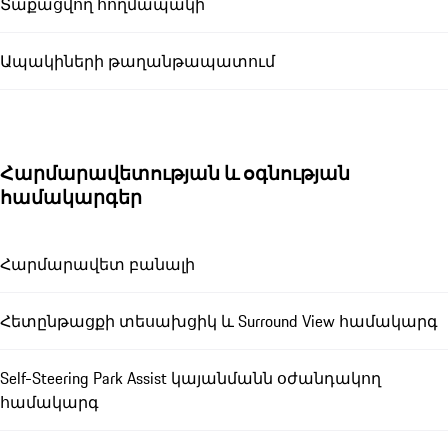
Տաքացվող հողմապակի
Ապակիների թաղանթապատում
Հարմարավետության և օգնության
համակարգեր
Հարմարավետ բանալի
Հետընթացքի տեսախցիկ և Surround View համակարգ
Self-Steering Park Assist կայանմանն օժանդակող
համակարգ