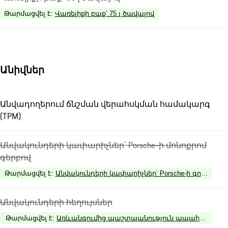
Թարմացվել է
:
Վառելիքի բաք՝ 75 լ ծավալով
Անիվներ
Անվադողերում ճնշման վերահսկման համակարգ
(TPM)
Անվակունդերի կափարիչներ՝ Porsche-ի մոնոքրոմ
գերբով
Թարմացվել է
:
Անվակունդերի կափարիչներ՝ Porsche-ի գունավոր
Անվակունդերի հեղույսներ
Թարմացվել է
:
Առևանգումից պաշտպանություն ապահովող անվ