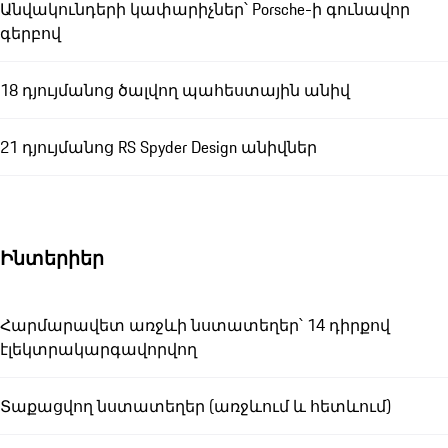
Անվակունդերի կափարիչներ՝ Porsche-ի գունավոր
գերբով
18 դյույմանոց ծալվող պահեստային անիվ
21 դյույմանոց RS Spyder Design անիվներ
Ինտերիեր
Հարմարավետ առջևի նստատեղեր՝ 14 դիրքով
էլեկտրակարգավորվող
Տաքացվող նստատեղեր (առջևում և հետևում)