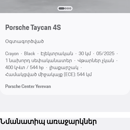
Porsche Taycan 4S
Օգտագործված
Crayon
Black
Էլեկտրական
30 կմ
05/2025
1 նախորդ սեփականատեր
Վթարներ չկան
400 կՎտ / 544 hp
լիաքարշակ
Համակցված միջակայք (ECE): 544 կմ
Porsche Center Yerevan
Նմանատիպ առաջարկներ