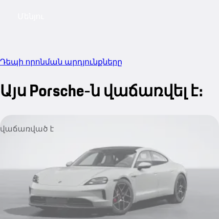
Մենյու
My sa
Դեպի որոնման արդյունքները
Այս Porsche-ն վաճառվել է։
վաճառված է