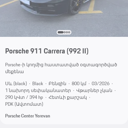
Porsche 911 Carrera
(992 II)
Porsche-ի կողմից հաստատված օգտագործված
մեքենա
Սև (black)
Black
Բենզին
800 կմ
03/2026
1 նախորդ սեփականատեր
Վթարներ չկան
290 կՎտ / 394 hp
Հետևի քարշակ
PDK (Ավտոմատ)
Porsche Center Yerevan