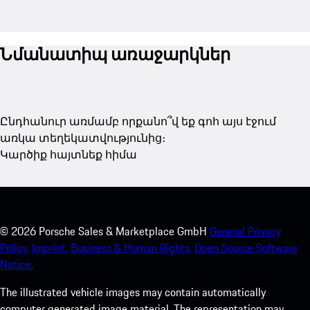
Նմանատիպ առաջարկներ
Ընդհանուր առմամբ որքանո՞վ եք գոհ այս էջում
առկա տեղեկատվությունից։
Կարծիք հայտնեք հիմա
©
2026
Porsche Sales & Marketplace GmbH
General Privacy
Policy.
Imprint.
Business & Human Rights.
Open Source Software
Notice.
The illustrated vehicle images may contain automatically
computer generated image material. The representation may