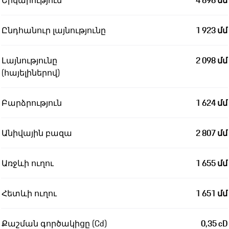
Երկարություն
4 696 մմ
Ընդհանուր լայնությունը
1 923 մմ
Լայնությունը
2 098 մմ
(հայելիներով)
Բարձրություն
1 624 մմ
Անիվային բազա
2 807 մմ
Առջևի ուղու
1 655 մմ
Հետևի ուղու
1 651 մմ
Քաշման գործակիցը (Cd)
0,35 cD