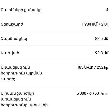
Բալոնների քանակը
4
Տեղաշարժ
1 984 սմ³ / 2,0 լ
Ձանձրացնել
82,5 մմ
Կաթված
92,8 մմ
Առավելագույն
185 կՎտ / 252 hp
հզորություն այրման
շարժիչ
Այրման շարժիչի
5 000 - 6 750 r/min
առավելագույն
հզորությունը պտույտի