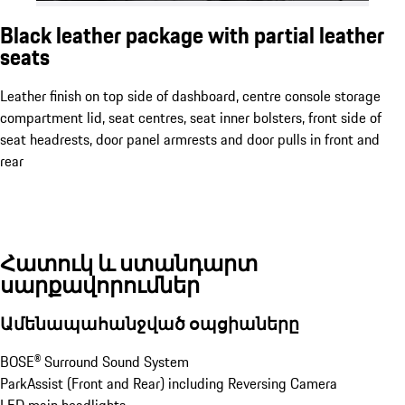
Black leather package with partial leather
seats
Leather finish on top side of dashboard, centre console storage
compartment lid, seat centres, seat inner bolsters, front side of
seat headrests, door panel armrests and door pulls in front and
rear
Հատուկ և ստանդարտ
սարքավորումներ
Ամենապահանջված օպցիաները
BOSE® Surround Sound System
ParkAssist (Front and Rear) including Reversing Camera
LED main headlights