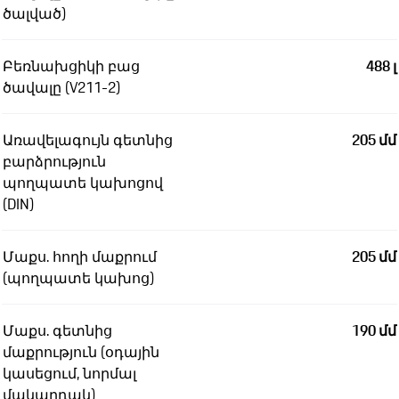
ծալված)
Բեռնախցիկի բաց
488 լ
ծավալը (V211-2)
Առավելագույն գետնից
205 մմ
բարձրություն
պողպատե կախոցով
(DIN)
Մաքս. հողի մաքրում
205 մմ
(պողպատե կախոց)
Մաքս. գետնից
190 մմ
մաքրություն (օդային
կասեցում, նորմալ
մակարդակ)