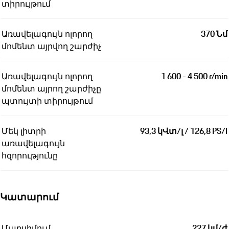
տիրույթում
Առավելագույն ոլորող
370 Նմ
մոմենտ այրվող շարժիչ
Առավելագույն ոլորող
1 600 - 4 500 r/min
մոմենտ այրող շարժիչը
պտույտի տիրույթում
Մեկ լիտրի
93,3 կՎտ/լ / 126,8 PS/l
առավելագույն
հզորությունը
Կատարում
Մաքսիմում
227 կմ/ժ