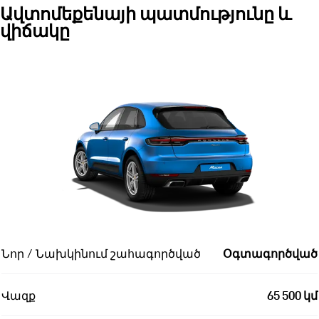
Ավտոմեքենայի պատմությունը և
վիճակը
Նոր / Նախկինում շահագործված
Օգտագործված
Վազք
65 500 կմ