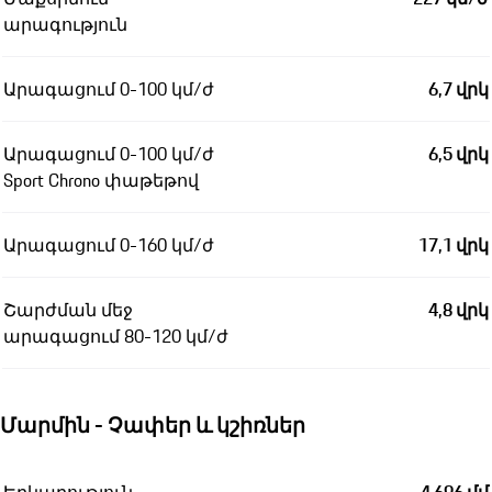
արագություն
Արագացում 0-100 կմ/ժ
6,7 վրկ
Արագացում 0-100 կմ/ժ
6,5 վրկ
Sport Chrono փաթեթով
Արագացում 0-160 կմ/ժ
17,1 վրկ
Շարժման մեջ
4,8 վրկ
արագացում 80-120 կմ/ժ
Մարմին - Չափեր և կշիռներ