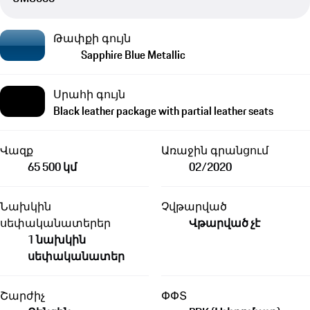
Թափքի գույն
Sapphire Blue Metallic
Սրահի գույն
Black leather package with partial leather seats
Վազք
Առաջին գրանցում
65 500 կմ
02/2020
Նախկին
Չվթարված
սեփականատերեր
Վթարված չէ
1 նախկին
սեփականատեր
Շարժիչ
ՓՓՏ